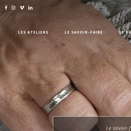
LES ATELIERS
LE SAVOIR-FAIRE
LE B
Le savoir-