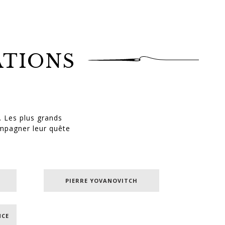
ATIONS
.. Les plus grands
ompagner leur quête
PIERRE YOVANOVITCH
NCE