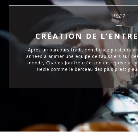
1987
CRÉATION DE L’ENTRE
Après un parcours traditionnel chez plusieurs ar
années à animer une équipe de tapissiers sur des
monde, Charles Jouffre crée son entreprise à Ly
siècle comme le berceau des plus prestigieu