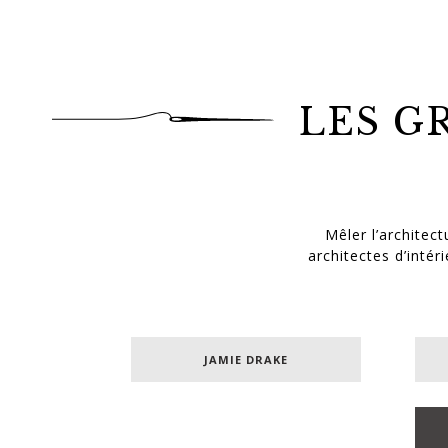
LES G
Mêler l’architect
architectes d’inté
JAMIE DRAKE