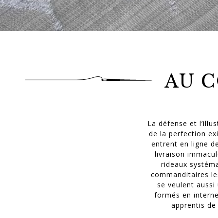
AU C
La défense et l’ill
de la perfection ex
entrent en ligne d
livraison immacul
rideaux systéma
commanditaires les
se veulent aussi 
formés en interne
apprentis de 