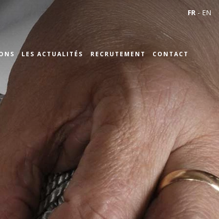
FR
-
EN
IONS
LES ACTUALITÉS
RECRUTEMENT
CONTACT