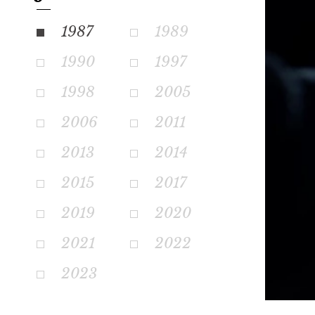
1987
1989
1990
1997
1998
2005
2006
2011
2013
2014
2015
2017
2019
2020
2021
2022
2023