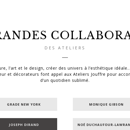
RANDES COLLABOR
DES ATELIERS
ure, l’art et le design, créer des univers à l’esthétique idéale.
rieur et décorateurs font appel aux Ateliers Jouffre pour acc
d’un quotidien sublimé.
GRADE NEW YORK
MONIQUE GIBSON
JOSEPH DIRAND
NOÉ DUCHAUFOUR-LAWRA