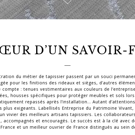
ŒUR D’UN SAVOIR-
ustration du métier de tapissier passent par un souci permanen
igée pour les finitions des rideaux et sièges, d’autres élémen
e compte : tenues vestimentaires aux couleurs de l’entrepri
ées, housses spécifiques pour protéger meubles et sols lors 
tiquement repassés après l’installation… Autant d’attention
 plus exigeants. Labellisés Entreprise du Patrimoine Vivant, l
un vivier des meilleurs artisans tapissiers. Les collaborateu
, accompagnés et encouragés. Le succès est à la clé avec dé
France et un meilleur ouvrier de France distingués au sein de