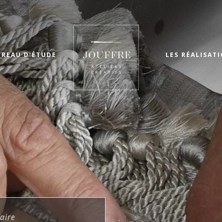
UREAU D'ÉTUDE
LES RÉALISAT
faire