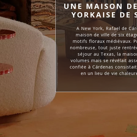
UNE MAISON DE
YORKAISE DE 
A New York, Rafael de Cá
maison de ville de six éta
motifs floraux médiévaux. Pr
nombreuse, tout juste rentr
séjour au Texas, la mais
volumes mais se révélait as
confiée à Cárdenas consistait
en un lieu de vie chaleur