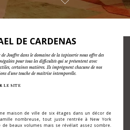
AEL DE CARDENAS
e de Jouffre dans le domaine de la tapisserie nous offre des
négalées pour tous les difficultés qui se présentent avec
extiles, certaines matières. Ils imprègnent chacune de nos
ions d'une touche de maîtrise intemporelle.
R LE SITE
e maison de ville de six étages dans un décor de
famille nombreuse, tout juste rentrée à New York
e de beaux volumes mais se révélait assez sombre.