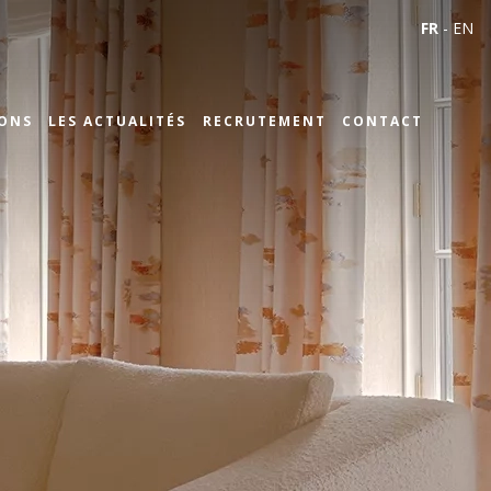
FR
-
EN
IONS
LES ACTUALITÉS
RECRUTEMENT
CONTACT