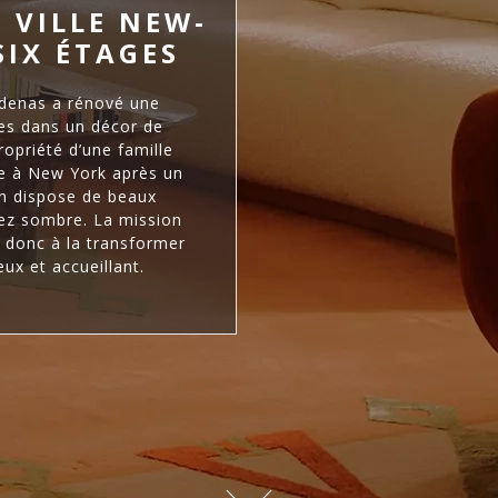
 VILLE NEW-
SIX ÉTAGES
rdenas a rénové une
ges dans un décor de
opriété d’une famille
ée à New York après un
on dispose de beaux
sez sombre. La mission
 donc à la transformer
eux et accueillant.