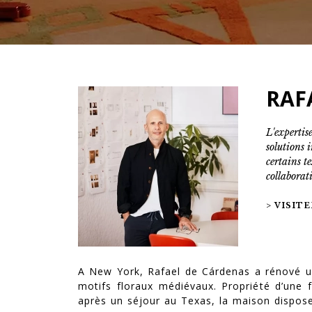
RAF
L'expertis
solutions i
certains t
collaborat
> VISITE
A New York, Rafael de Cárdenas a rénové un
motifs floraux médiévaux. Propriété d’une 
après un séjour au Texas, la maison dispos