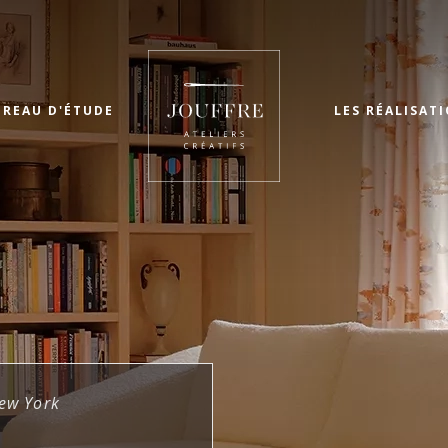
UREAU D'ÉTUDE
LES RÉALISAT
ew York