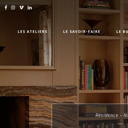
LES ATELIERS
LE SAVOIR-FAIRE
LE B
Résidence – N