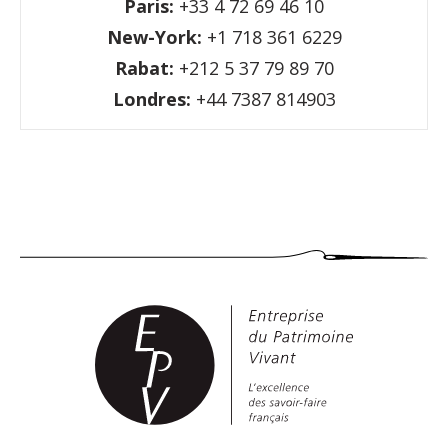
Paris:
+33 4 72 69 46 10
New-York:
+1 718 361 6229
Rabat:
+212 5 37 79 89 70
Londres:
+44 7387 814903