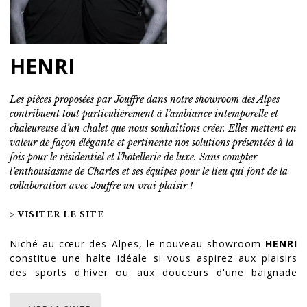
HENRI
Les pièces proposées par Jouffre dans notre showroom des Alpes
contribuent tout particulièrement à l’ambiance intemporelle et
chaleureuse d’un chalet que nous souhaitions créer. Elles mettent en
valeur de façon élégante et pertinente nos solutions présentées à la
fois pour le résidentiel et l’hôtellerie de luxe. Sans compter
l’enthousiasme de Charles et ses équipes pour le lieu qui font de la
collaboration avec Jouffre un vrai plaisir !
> VISITER LE SITE
Niché au cœur des Alpes, le nouveau showroom
HENRI
constitue une halte idéale si vous aspirez aux plaisirs
des sports d'hiver ou aux douceurs d'une baignade
estivale. Situé dans un somptueux appartement en plein
centre d’Annecy, à quelques pas du Pont des Amours et