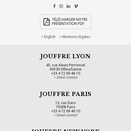
TÉLÉCHARGER NOTRE
PRÉSENTATION PDF
English
Mentions légales
JOUFFRE LYON
45, rue Alexis Perroncel
69100 Villeurbanne
+33 4 72 69 46 10
Email contact
JOUFFRE PARIS
13, rue Daru
75008 Paris
+33 4 72 69 46 10
Email contact