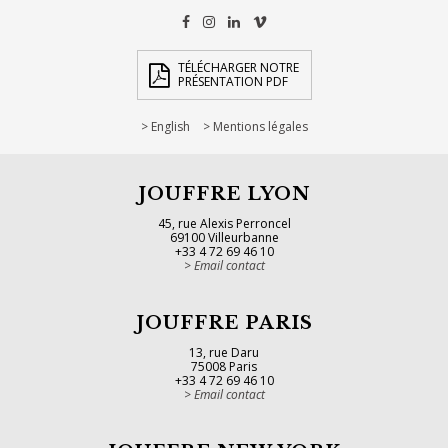
TÉLÉCHARGER NOTRE
PRÉSENTATION PDF
English
Mentions légales
JOUFFRE LYON
45, rue Alexis Perroncel
69100 Villeurbanne
+33 4 72 69 46 10
Email contact
JOUFFRE PARIS
13, rue Daru
75008 Paris
+33 4 72 69 46 10
Email contact