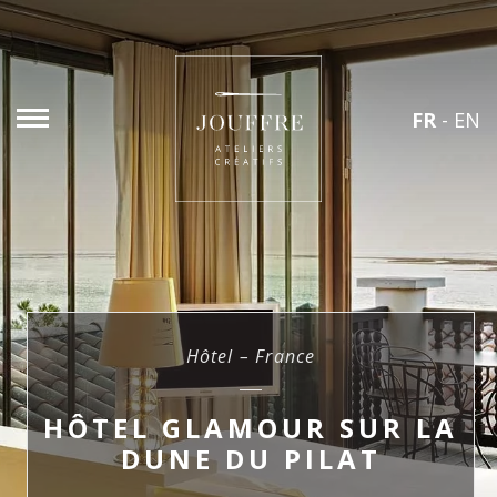
FR
-
EN
Hôtel – France
HÔTEL GLAMOUR SUR LA
DUNE DU PILAT