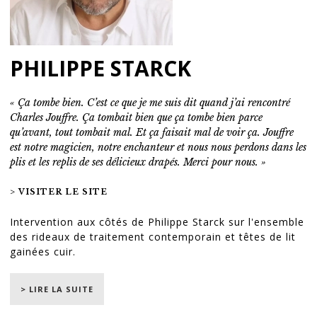
PHILIPPE STARCK
« Ça tombe bien. C’est ce que je me suis dit quand j’ai rencontré
Charles Jouffre. Ça tombait bien que ça tombe bien parce
qu’avant, tout tombait mal. Et ça faisait mal de voir ça. Jouffre
est notre magicien, notre enchanteur et nous nous perdons dans les
plis et les replis de ses délicieux drapés. Merci pour nous. »
> VISITER LE SITE
Intervention aux côtés de Philippe Starck sur l'ensemble
des rideaux de traitement contemporain et têtes de lit
gainées cuir.
© Matthieu Salvaing
> LIRE LA SUITE