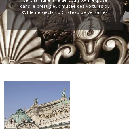
Le Char funéraire de Louis XVIII exposé
dans le prestigieux musée des voitures du
XVIIIème siècle du Château de Versailles.