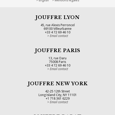
English
Mentions légales
JOUFFRE LYON
45, rue Alexis Perroncel
69100 Villeurbanne
+33 4 72 69 46 10
Email contact
JOUFFRE PARIS
13, rue Daru
75008 Paris
+33 4 72 69 46 10
Email contact
JOUFFRE NEW YORK
42-25 12th Street
Long Island City, NY 11101
+1 718 361 6229
Email contact