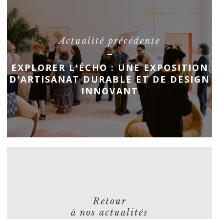
Actualité précédente
EXPLORER L'ÉCHO : UNE EXPOSITION
D'ARTISANAT DURABLE ET DE DESIGN
INNOVANT
Retour
à nos actualités